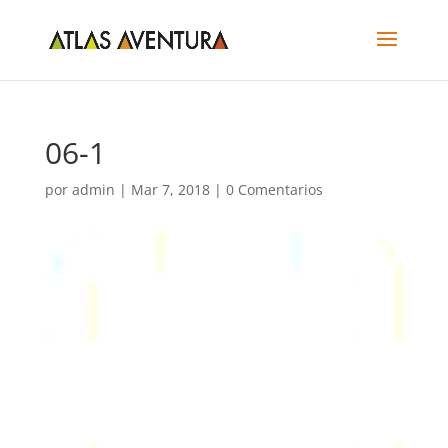
06-1
por
admin
|
Mar 7, 2018
|
0 Comentarios