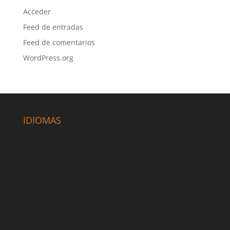
Acceder
Feed de entradas
Feed de comentarios
WordPress.org
IDIOMAS